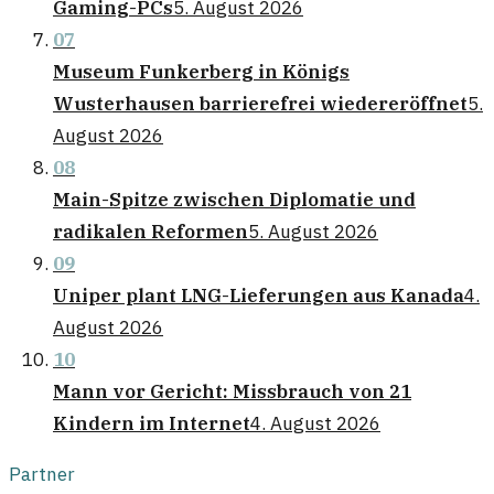
Gaming-PCs
5. August 2026
07
Museum Funkerberg in Königs
Wusterhausen barrierefrei wiedereröffnet
5.
August 2026
08
Main-Spitze zwischen Diplomatie und
radikalen Reformen
5. August 2026
09
Uniper plant LNG-Lieferungen aus Kanada
4.
August 2026
10
Mann vor Gericht: Missbrauch von 21
Kindern im Internet
4. August 2026
Partner