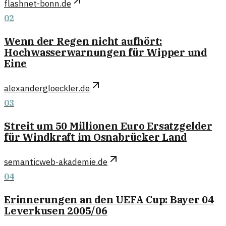
flashnet-bonn.de
02
Wenn der Regen nicht aufhört:
Hochwasserwarnungen für Wipper und
Eine
alexandergloeckler.de
03
Streit um 50 Millionen Euro Ersatzgelder
für Windkraft im Osnabrücker Land
semanticweb-akademie.de
04
Erinnerungen an den UEFA Cup: Bayer 04
Leverkusen 2005/06