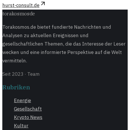
hurst-consult.de
torakosmos
de
Torakosmos.de bietet fundierte Nachrichten und
Analysen zu aktuellen Ereignissen und
gesellschaftlichen Themen, die das Interesse der Leser
wecken und eine informierte Perspektive auf die Welt
vermitteln.
Seit 2023
·
Team
Rubriken
Energie
Gesellschaft
Krypto News
Kultur