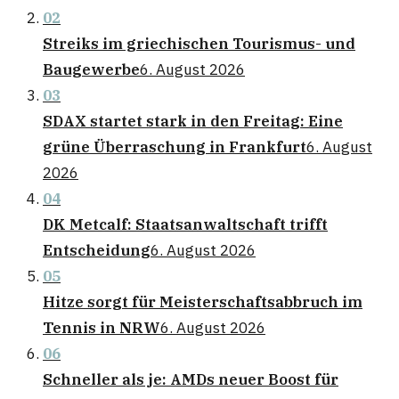
02
Streiks im griechischen Tourismus- und
Baugewerbe
6. August 2026
03
SDAX startet stark in den Freitag: Eine
grüne Überraschung in Frankfurt
6. August
2026
04
DK Metcalf: Staatsanwaltschaft trifft
Entscheidung
6. August 2026
05
Hitze sorgt für Meisterschaftsabbruch im
Tennis in NRW
6. August 2026
06
Schneller als je: AMDs neuer Boost für