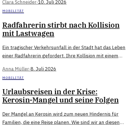
Clara Schneider
·
10. Juli 2026
derzeit noch unklar.
MOBILITÄT
Radfahrerin stirbt nach Kollision
mit Lastwagen
Ein tragischer Verkehrsunfall in der Stadt hat das Leben
einer Radfahrerin gefordert. Ihre Kollision mit einem
Lastwagen wirft Fragen zur Sicherheit im
Anna Müller
·
8. Juli 2026
Straßenverkehr auf.
MOBILITÄT
Urlaubsreisen in der Krise:
Kerosin-Mangel und seine Folgen
Der Mangel an Kerosin wird zum neuen Hindernis für
Familien, die eine Reise planen. Wie sind wir an diesen