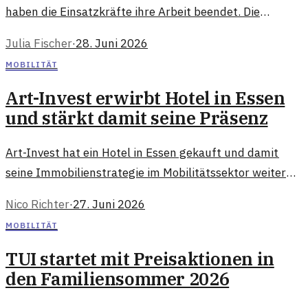
haben die Einsatzkräfte ihre Arbeit beendet. Die
Straßen sind wieder frei und die Sperrungen
Julia Fischer
·
28. Juni 2026
aufgehoben.
MOBILITÄT
Art-Invest erwirbt Hotel in Essen
und stärkt damit seine Präsenz
Art-Invest hat ein Hotel in Essen gekauft und damit
seine Immobilienstrategie im Mobilitätssektor weiter
vorangetrieben. Dies könnte neue Impulse für die
Nico Richter
·
27. Juni 2026
Region geben.
MOBILITÄT
TUI startet mit Preisaktionen in
den Familiensommer 2026