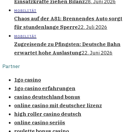
Einsatzkräfte ziehen Bilanz
28. Juni 2026
MOBILITÄT
Chaos auf der A81: Brennendes Auto sorgt
für stundenlange Sperre
22. Juli 2026
MOBILITÄT
Zugreisende zu Pfingsten: Deutsche Bahn
erwartet hohe Auslastung
22. Juni 2026
Partner
1go casino
1go casino erfahrungen
casino deutschland bonus
online casino mit deutscher lizenz
high roller casino deutsch
online casino seriös
roulette bonus casino