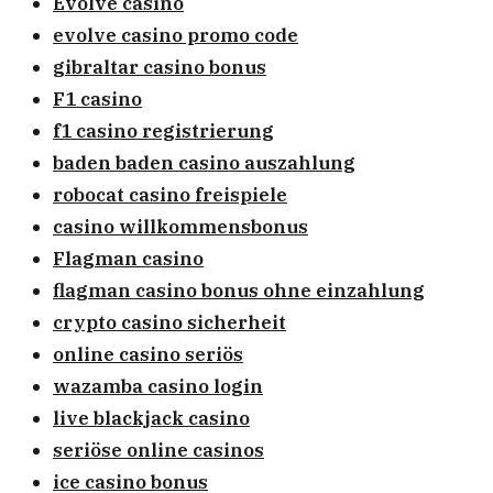
Evolve casino
evolve casino promo code
gibraltar casino bonus
F1 casino
f1 casino registrierung
baden baden casino auszahlung
robocat casino freispiele
casino willkommensbonus
Flagman casino
flagman casino bonus ohne einzahlung
crypto casino sicherheit
online casino seriös
wazamba casino login
live blackjack casino
seriöse online casinos
ice casino bonus