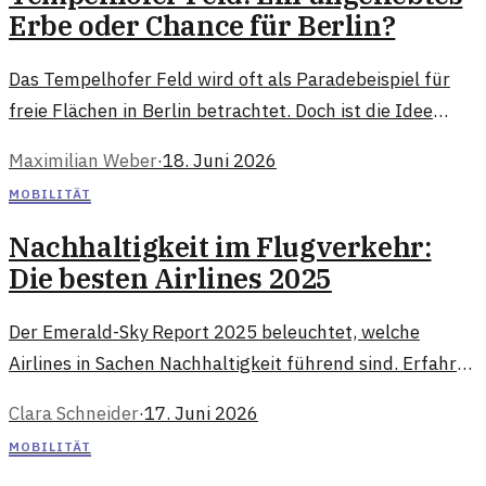
Erbe oder Chance für Berlin?
Das Tempelhofer Feld wird oft als Paradebeispiel für
freie Flächen in Berlin betrachtet. Doch ist die Idee
einer Bebauung wirklich so abwegig? Ein skeptischer
Maximilian Weber
·
18. Juni 2026
Blick auf die Argumente.
MOBILITÄT
Nachhaltigkeit im Flugverkehr:
Die besten Airlines 2025
Der Emerald-Sky Report 2025 beleuchtet, welche
Airlines in Sachen Nachhaltigkeit führend sind. Erfahren
Sie, wie verschiedene Fluggesellschaften ihren
Clara Schneider
·
17. Juni 2026
ökologischen Fußabdruck minimieren.
MOBILITÄT