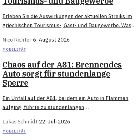
Tourismus- und Baugewerbe
Erleben Sie die Auswirkungen der aktuellen Streiks im
griechischen Tourismus-, Gast- und Baugewerbe. Was
bedeutet das für Reisende?
Nico Richter
·
6. August 2026
MOBILITÄT
Chaos auf der A81: Brennendes
Auto sorgt für stundenlange
Sperre
Ein Unfall auf der A81, bei dem ein Auto in Flammen
aufging, führte zu stundenlangen
Verkehrsbehinderungen. Was waren die Ursachen und
Lukas Schmidt
·
22. Juli 2026
wie wird die Situation bewertet?
MOBILITÄT