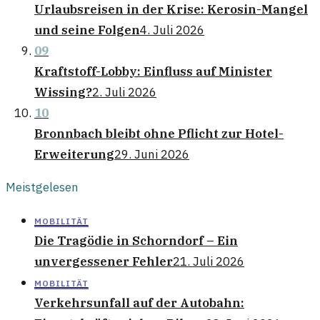
Urlaubsreisen in der Krise: Kerosin-Mangel
und seine Folgen
4. Juli 2026
09
Kraftstoff-Lobby: Einfluss auf Minister
Wissing?
2. Juli 2026
10
Bronnbach bleibt ohne Pflicht zur Hotel-
Erweiterung
29. Juni 2026
Meistgelesen
MOBILITÄT
Die Tragödie in Schorndorf – Ein
unvergessener Fehler
21. Juli 2026
MOBILITÄT
Verkehrsunfall auf der Autobahn: