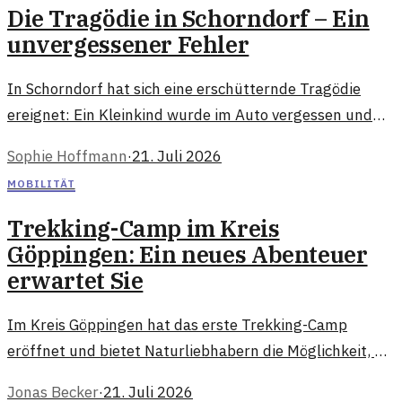
Die Tragödie in Schorndorf – Ein
unvergessener Fehler
In Schorndorf hat sich eine erschütternde Tragödie
ereignet: Ein Kleinkind wurde im Auto vergessen und
starb. Die Obduktion klärt nun die schrecklichen
Sophie Hoffmann
·
21. Juli 2026
Umstände.
MOBILITÄT
Trekking-Camp im Kreis
Göppingen: Ein neues Abenteuer
erwartet Sie
Im Kreis Göppingen hat das erste Trekking-Camp
eröffnet und bietet Naturliebhabern die Möglichkeit, die
Umgebung aktiv zu erkunden. Ideal für Wanderer und
Jonas Becker
·
21. Juli 2026