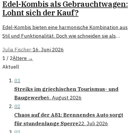
Edel-Kombis als Gebrauchtwagen:
Lohnt sich der Kauf?
Edel-Kombis bieten eine harmonische Kombination aus
Stil und Funktionalität. Doch wie schneiden sie als
Gebrauchtwagen ab? Hier erfahren Sie mehr über die
Julia Fischer
·
16. Juni 2026
Vor- und Nachteile.
1 / 2
Ältere
→
Aktuell
01
Streiks im griechischen Tourismus- und
Baugewerbe
6. August 2026
02
Chaos auf der A81: Brennendes Auto sorgt
für stundenlange Sperre
22. Juli 2026
03