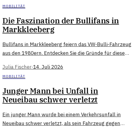
Abenteurer.
MOBILITÄT
Die Faszination der Bullifans in
Markkleeberg
Bullifans in Markkleeberg feiern das VW-Bulli-Fahrzeug
aus den 1980ern. Entdecken Sie die Gründe für diese
besondere Begeisterung und den Mythos hinter diesem
Julia Fischer
·
14. Juli 2026
Klassiker.
MOBILITÄT
Junger Mann bei Unfall in
Neueibau schwer verletzt
Ein junger Mann wurde bei einem Verkehrsunfall in
Neueibau schwer verletzt, als sein Fahrzeug gegen
einen Baum raste. Die Umstände des Unfalls sind