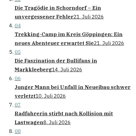
Die Tragödie in Schorndorf – Ein
unvergessener Fehler
21. Juli 2026
04
Trekking-Camp im Kreis Göppingen: Ein
neues Abenteuer erwartet Sie
21. Juli 2026
05
Die Faszination der Bullifans in
Markkleeberg
14. Juli 2026
06
Junger Mann bei Unfall in Neueibau schwer
verletzt
10. Juli 2026
07
Radfahrerin stirbt nach Kollision mit
Lastwagen
8. Juli 2026
08