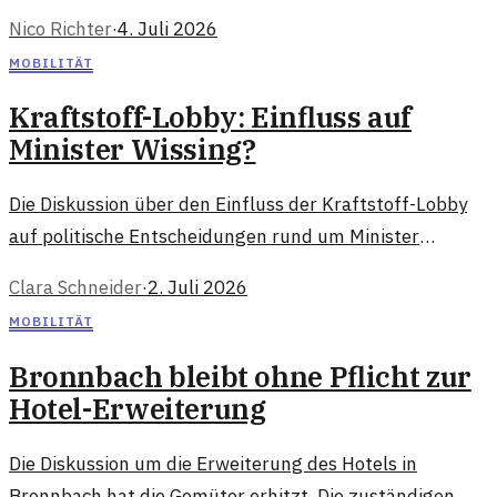
Punkt gelangt und was bedeutet das für Urlauber?
Nico Richter
·
4. Juli 2026
MOBILITÄT
Kraftstoff-Lobby: Einfluss auf
Minister Wissing?
Die Diskussion über den Einfluss der Kraftstoff-Lobby
auf politische Entscheidungen rund um Minister
Wissing wirft grundlegende Fragen zur Transparenz
Clara Schneider
·
2. Juli 2026
und Integrität auf.
MOBILITÄT
Bronnbach bleibt ohne Pflicht zur
Hotel-Erweiterung
Die Diskussion um die Erweiterung des Hotels in
Bronnbach hat die Gemüter erhitzt. Die zuständigen