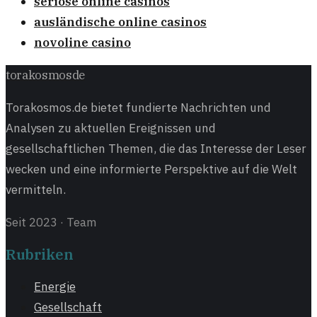
seriöse online casinos
ausländische online casinos
novoline casino
torakosmos
de
Torakosmos.de bietet fundierte Nachrichten und
Analysen zu aktuellen Ereignissen und
gesellschaftlichen Themen, die das Interesse der Leser
wecken und eine informierte Perspektive auf die Welt
vermitteln.
Seit 2023
·
Team
Rubriken
Energie
Gesellschaft