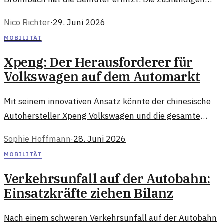
Behörden haben jedoch entschieden, dass keine
Nico Richter
·
29. Juni 2026
Verpflichtung zur Erweiterung besteht.
MOBILITÄT
Xpeng: Der Herausforderer für
Volkswagen auf dem Automarkt
Mit seinem innovativen Ansatz könnte der chinesische
Autohersteller Xpeng Volkswagen und die gesamte
Branche vor Herausforderungen stellen. Hier erfahren
Sophie Hoffmann
·
28. Juni 2026
Sie mehr über die neuesten Entwicklungen.
MOBILITÄT
Verkehrsunfall auf der Autobahn:
Einsatzkräfte ziehen Bilanz
Nach einem schweren Verkehrsunfall auf der Autobahn