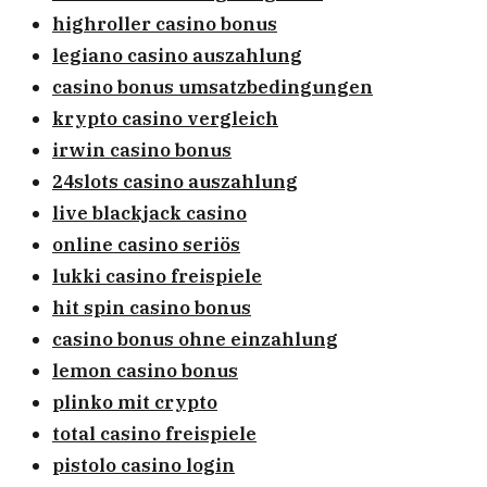
highroller casino bonus
legiano casino auszahlung
casino bonus umsatzbedingungen
krypto casino vergleich
irwin casino bonus
24slots casino auszahlung
live blackjack casino
online casino seriös
lukki casino freispiele
hit spin casino bonus
casino bonus ohne einzahlung
lemon casino bonus
plinko mit crypto
total casino freispiele
pistolo casino login