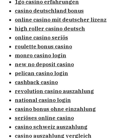
1go casino erfahrungen
casino deutschland bonus
online casino mit deutscher lizenz
high roller casino deutsch
online casino seriös
roulette bonus casino
monro casino login
new no deposit casino
pelican casino login
cashback casino
revolution casino auszahlung
national casino login
casino bonus ohne einzahlung
seriöses online casino
casino schweiz auszahlung
casino auszahlung vergleich