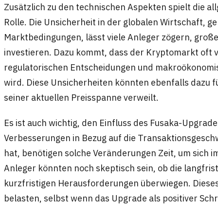
Zusätzlich zu den technischen Aspekten spielt die a
Rolle. Die Unsicherheit in der globalen Wirtschaft, ge
Marktbedingungen, lässt viele Anleger zögern, groß
investieren. Dazu kommt, dass der Kryptomarkt oft 
regulatorischen Entscheidungen und makroökonomis
wird. Diese Unsicherheiten könnten ebenfalls dazu 
seiner aktuellen Preisspanne verweilt.
Es ist auch wichtig, den Einfluss des Fusaka-Upgrade
Verbesserungen in Bezug auf die Transaktionsgeschwi
hat, benötigen solche Veränderungen Zeit, um sich im
Anleger könnten noch skeptisch sein, ob die langfris
kurzfristigen Herausforderungen überwiegen. Diese
belasten, selbst wenn das Upgrade als positiver Schr