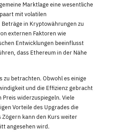
llgemeine Marktlage eine wesentliche
paart mit volatilen
e Beträge in Kryptowährungen zu
von externen Faktoren wie
chen Entwicklungen beeinflusst
führen, dass Ethereum in der Nähe
s zu betrachten. Obwohl es einige
ndigkeit und die Effizienz gebracht
 Preis widerzuspiegeln. Viele
tigen Vorteile des Upgrades die
s Zögern kann den Kurs weiter
itt angesehen wird.