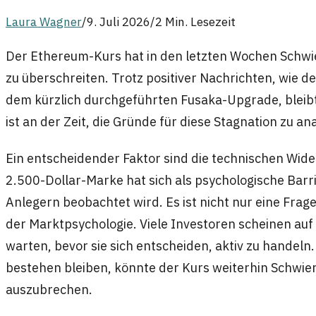
Laura Wagner
/
9. Juli 2026
/
2 Min. Lesezeit
Der Ethereum-Kurs hat in den letzten Wochen Schwie
zu überschreiten. Trotz positiver Nachrichten, wie d
dem kürzlich durchgeführten Fusaka-Upgrade, bleib
ist an der Zeit, die Gründe für diese Stagnation zu an
Ein entscheidender Faktor sind die technischen Wid
2.500-Dollar-Marke hat sich als psychologische Barri
Anlegern beobachtet wird. Es ist nicht nur eine Frag
der Marktpsychologie. Viele Investoren scheinen auf
warten, bevor sie sich entscheiden, aktiv zu handeln
bestehen bleiben, könnte der Kurs weiterhin Schwie
auszubrechen.