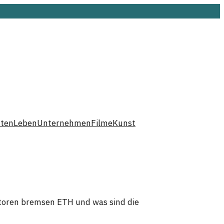
hten
Leben
Unternehmen
Filme
Kunst
ktoren bremsen ETH und was sind die