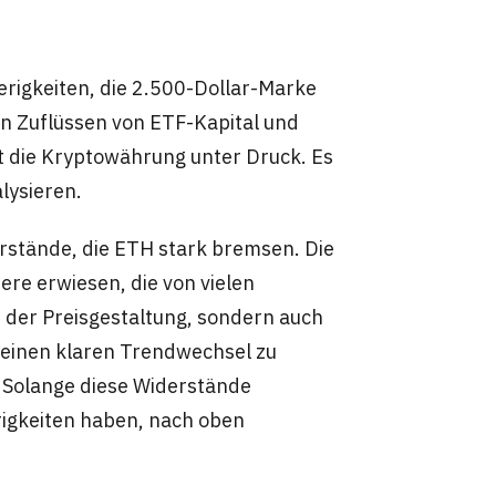
rigkeiten, die 2.500-Dollar-Marke
en Zuflüssen von ETF-Kapital und
t die Kryptowährung unter Druck. Es
alysieren.
erstände, die ETH stark bremsen. Die
ere erwiesen, die von vielen
e der Preisgestaltung, sondern auch
 einen klaren Trendwechsel zu
. Solange diese Widerstände
rigkeiten haben, nach oben