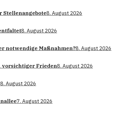
r Stellenangebote
8. August 2026
ntfaltet
8. August 2026
 oder notwendige Maßnahmen?
8. August 2026
 vorsichtiger Frieden
8. August 2026
n
8. August 2026
enallee
7. August 2026