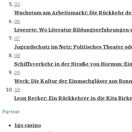
05
Wachstum am Arbeitsmarkt: Die Rückkehr de
06
Leseorte: Wo Literatur Bildungserfahrungen e
07
Jugendschutz im Netz: Politisches Theater
08
Schiffsverkehr in der Straße von Hormus: Ein
09
Weck: Die Kultur der Einmachgläser aus Bon
10
Leon Recker: Ein Rückkehrer in die Kita Birk
Partner
1go casino