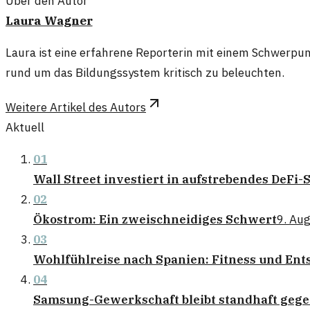
Über den Autor
Laura Wagner
Laura ist eine erfahrene Reporterin mit einem Schwerpun
rund um das Bildungssystem kritisch zu beleuchten.
Weitere Artikel des Autors
Aktuell
01
Wall Street investiert in aufstrebendes DeFi-
02
Ökostrom: Ein zweischneidiges Schwert
9. Au
03
Wohlfühlreise nach Spanien: Fitness und En
04
Samsung-Gewerkschaft bleibt standhaft gege