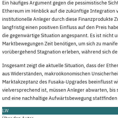
Ein häufiges Argument gegen die pessimistische Sicht
Ethereum im Hinblick auf die zukünftige Integration 
institutionelle Anleger durch diese Finanzprodukte 
langfristig einen positiven Einfluss auf den Preis hab
die gegenwärtige Situation angespannt. Es ist nicht
Marktbewegungen Zeit benötigen, um sich zu manifes
vorübergehend Stagnation erleben, während sich de
Insgesamt zeigt die aktuelle Situation, dass der Et
aus Widerständen, makroökonomischen Unsicherhei
Marktakzeptanz des Fusaka-Upgrades beeinflusst wi
vielversprechend ist, müssen Anleger abwarten, bis s
und eine nachhaltige Aufwärtsbewegung stattfinden
LW