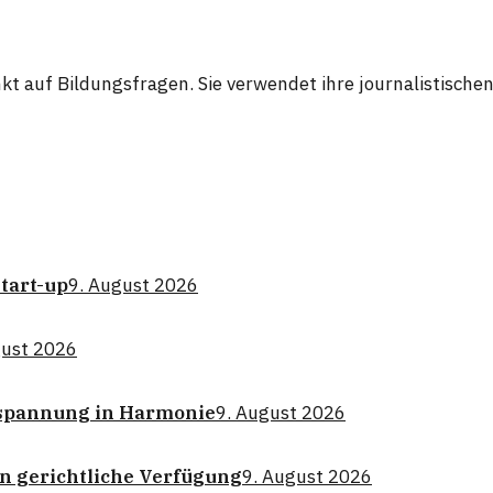
kt auf Bildungsfragen. Sie verwendet ihre journalistisch
Start-up
9. August 2026
gust 2026
tspannung in Harmonie
9. August 2026
n gerichtliche Verfügung
9. August 2026