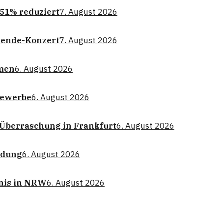
 51% reduziert
7. August 2026
wende-Konzert
7. August 2026
omen
6. August 2026
gewerbe
6. August 2026
e Überraschung in Frankfurt
6. August 2026
eidung
6. August 2026
nnis in NRW
6. August 2026