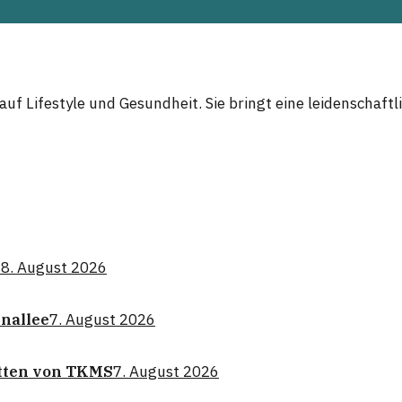
auf Lifestyle und Gesundheit. Sie bringt eine leidenschaft
n
8. August 2026
enallee
7. August 2026
atten von TKMS
7. August 2026