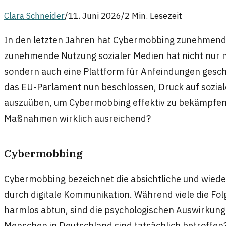
Clara Schneider
/
11. Juni 2026
/
2 Min. Lesezeit
In den letzten Jahren hat Cybermobbing zunehmen
zunehmende Nutzung sozialer Medien hat nicht nur
sondern auch eine Plattform für Anfeindungen gesch
das EU-Parlament nun beschlossen, Druck auf sozia
auszuüben, um Cybermobbing effektiv zu bekämpfen.
Maßnahmen wirklich ausreichend?
Cybermobbing
Cybermobbing bezeichnet die absichtliche und wiede
durch digitale Kommunikation. Während viele die Folg
harmlos abtun, sind die psychologischen Auswirkung
Menschen in Deutschland sind tatsächlich betroffen? 