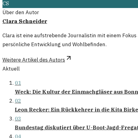
CS
Über den Autor
Clara Schneider
Clara ist eine aufstrebende Journalistin mit einem Fokus 
persönliche Entwicklung und Wohlbefinden.
Weitere Artikel des Autors
Aktuell
01
Weck: Die Kultur der Einmachgläser aus Bon
02
Leon Recker: Ein Rückkehrer in die Kita Birk
03
Bundestag diskutiert über U-Boot-Jagd-Freg
04