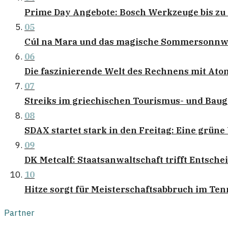
Prime Day Angebote: Bosch Werkzeuge bis zu
05
Cúl na Mara und das magische Sommersonn
06
Die faszinierende Welt des Rechnens mit At
07
Streiks im griechischen Tourismus- und Bau
08
SDAX startet stark in den Freitag: Eine grün
09
DK Metcalf: Staatsanwaltschaft trifft Entsch
10
Hitze sorgt für Meisterschaftsabbruch im Te
Partner