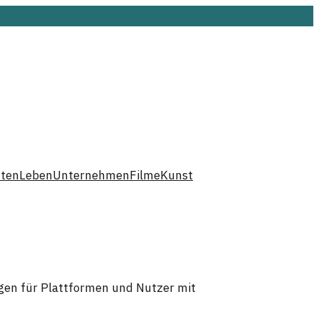
hten
Leben
Unternehmen
Filme
Kunst
en für Plattformen und Nutzer mit