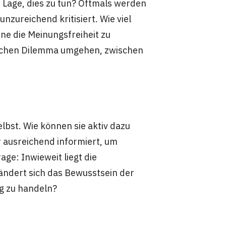
r Lage, dies zu tun? Oftmals werden
ureichend kritisiert. Wie viel
e die Meinungsfreiheit zu
ichen Dilemma umgehen, zwischen
elbst. Wie können sie aktiv dazu
 ausreichend informiert, um
ge: Inwieweit liegt die
ändert sich das Bewusstsein der
g zu handeln?