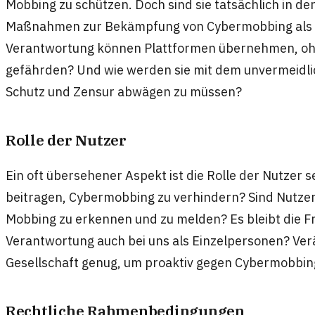
Mobbing zu schützen. Doch sind sie tatsächlich in de
Maßnahmen zur Bekämpfung von Cybermobbing als unz
Verantwortung können Plattformen übernehmen, ohn
gefährden? Und wie werden sie mit dem unvermeidl
Schutz und Zensur abwägen zu müssen?
Rolle der Nutzer
Ein oft übersehener Aspekt ist die Rolle der Nutzer s
beitragen, Cybermobbing zu verhindern? Sind Nutzer
Mobbing zu erkennen und zu melden? Es bleibt die Fra
Verantwortung auch bei uns als Einzelpersonen? Ver
Gesellschaft genug, um proaktiv gegen Cybermobbin
Rechtliche Rahmenbedingungen