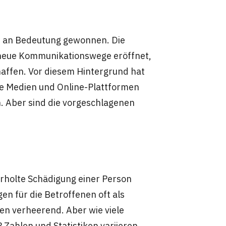
d an Bedeutung gewonnen. Die
 neue Kommunikationswege eröffnet,
affen. Vor diesem Hintergrund hat
le Medien und Online-Plattformen
 Aber sind die vorgeschlagenen
rholte Schädigung einer Person
en für die Betroffenen oft als
en verheerend. Aber wie viele
Zahlen und Statistiken variieren,