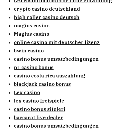
izzi casino bonus code ohne einzahlung
crypto casino deutschland
high roller casino deutsch
magius casino
Magius casino
online casino mit deutscher lizenz
bwin casino
casino bonus umsatzbedingungen
n1 casino bonus
casino costa rica auszahlung
blackjack casino bonus
Lex casino
lex casino freispiele
casino bonus siteleri
baccarat live dealer
casino bonus umsatzbedingungen