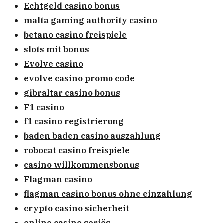
Echtgeld casino bonus
malta gaming authority casino
betano casino freispiele
slots mit bonus
Evolve casino
evolve casino promo code
gibraltar casino bonus
F1 casino
f1 casino registrierung
baden baden casino auszahlung
robocat casino freispiele
casino willkommensbonus
Flagman casino
flagman casino bonus ohne einzahlung
crypto casino sicherheit
online casino seriös