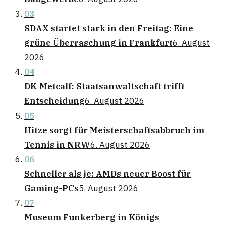
03
SDAX startet stark in den Freitag: Eine
grüne Überraschung in Frankfurt
6. August
2026
04
DK Metcalf: Staatsanwaltschaft trifft
Entscheidung
6. August 2026
05
Hitze sorgt für Meisterschaftsabbruch im
Tennis in NRW
6. August 2026
06
Schneller als je: AMDs neuer Boost für
Gaming-PCs
5. August 2026
07
Museum Funkerberg in Königs