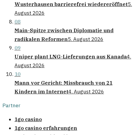
Wusterhausen barrierefrei wiedereröffnet
5.
August 2026
08
Main-Spitze zwischen Diplomatie und
radikalen Reformen
5. August 2026
09
Uniper plant LNG-Lieferungen aus Kanada
4.
August 2026
10
Mann vor Gericht: Missbrauch von 21
Kindern im Internet
4. August 2026
Partner
1go casino
1go casino erfahrungen