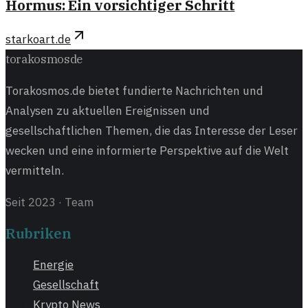
Hormus: Ein vorsichtiger Schritt
starkoart.de
torakosmos
de
Torakosmos.de bietet fundierte Nachrichten und
Analysen zu aktuellen Ereignissen und
gesellschaftlichen Themen, die das Interesse der Leser
wecken und eine informierte Perspektive auf die Welt
vermitteln.
Seit 2023
·
Team
Rubriken
Energie
Gesellschaft
Krypto News