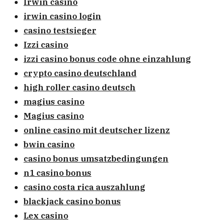
Irwin casino
irwin casino login
casino testsieger
Izzi casino
izzi casino bonus code ohne einzahlung
crypto casino deutschland
high roller casino deutsch
magius casino
Magius casino
online casino mit deutscher lizenz
bwin casino
casino bonus umsatzbedingungen
n1 casino bonus
casino costa rica auszahlung
blackjack casino bonus
Lex casino