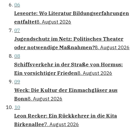
06
Leseorte: Wo Literatur Bildungserfahrungen
entfaltet
8. August 2026
07
Jugendschutz im Netz: Politisches Theater
oder notwendige Maßnahmen?
8. August 2026
08
Schiffsverkehr in der Straße von Hormus:
Ein vorsichtiger Frieden
8. August 2026
09
Weck: Die Kultur der Einmachgläser aus
Bonn
8. August 2026
10
Leon Recker: Ein Rückkehrer in die Kita
Birkenallee
7. August 2026