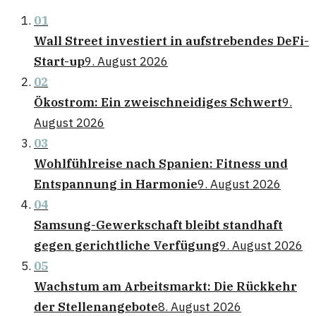
01
Wall Street investiert in aufstrebendes DeFi-
Start-up
9. August 2026
02
Ökostrom: Ein zweischneidiges Schwert
9.
August 2026
03
Wohlfühlreise nach Spanien: Fitness und
Entspannung in Harmonie
9. August 2026
04
Samsung-Gewerkschaft bleibt standhaft
gegen gerichtliche Verfügung
9. August 2026
05
Wachstum am Arbeitsmarkt: Die Rückkehr
der Stellenangebote
8. August 2026