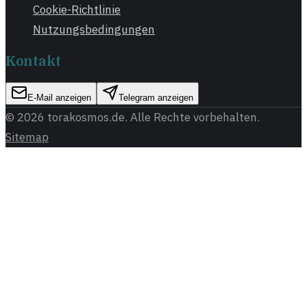
Cookie-Richtlinie
Nutzungsbedingungen
Kontakt
E-Mail anzeigen
Telegram anzeigen
©
2026
torakosmos.de
. Alle Rechte vorbehalten.
Sitemap