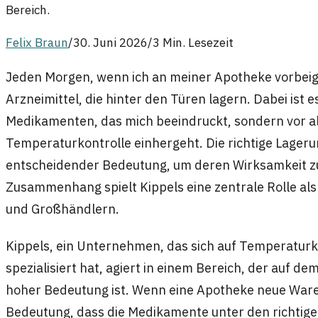
Bereich.
Felix Braun
/
30. Juni 2026
/
3 Min. Lesezeit
Jeden Morgen, wenn ich an meiner Apotheke vorbeige
Arzneimittel, die hinter den Türen lagern. Dabei ist 
Medikamenten, das mich beeindruckt, sondern vor alle
Temperaturkontrolle einhergeht. Die richtige Lageru
entscheidender Bedeutung, um deren Wirksamkeit zu
Zusammenhang spielt Kippels eine zentrale Rolle al
und Großhändlern.
Kippels, ein Unternehmen, das sich auf Temperatur
spezialisiert hat, agiert in einem Bereich, der auf de
hoher Bedeutung ist. Wenn eine Apotheke neue Ware e
Bedeutung, dass die Medikamente unter den richtig