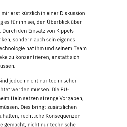
mir erst kürzlich in einer Diskussion
 es für ihn sei, den Überblick über
 Durch den Einsatz von Kippels
rken, sondern auch sein eigenes
 Technologie hat ihm und seinem Team
eke zu konzentrieren, anstatt sich
üssen.
ind jedoch nicht nur technischer
achtet werden müssen. Die EU-
neimitteln setzen strenge Vorgaben,
üssen. Dies bringt zusätzlichen
zuhalten, rechtliche Konsequenzen
be gemacht, nicht nur technische