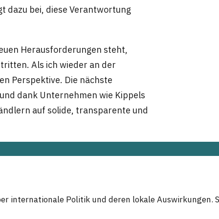
gt dazu bei, diese Verantwortung
 neuen Herausforderungen steht,
ritten. Als ich wieder an der
uen Perspektive. Die nächste
, und dank Unternehmen wie Kippels
ndlern auf solide, transparente und
ber internationale Politik und deren lokale Auswirkungen. 