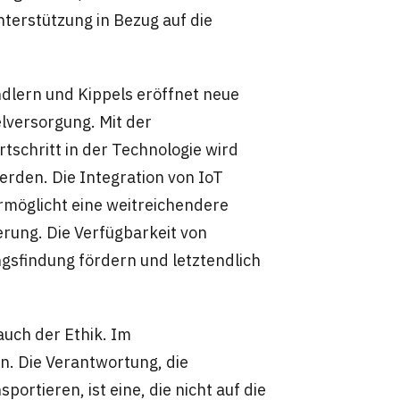
terstützung in Bezug auf die
lern und Kippels eröffnet neue
elversorgung. Mit der
rtschritt in der Technologie wird
rden. Die Integration von IoT
rmöglicht eine weitreichendere
rung. Die Verfügbarkeit von
gsfindung fördern und letztendlich
auch der Ethik. Im
. Die Verantwortung, die
portieren, ist eine, die nicht auf die