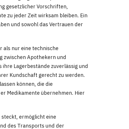
ng gesetzlicher Vorschriften,
e zu jeder Zeit wirksam bleiben. Ein
aben und sowohl das Vertrauen der
 als nur eine technische
ung zwischen Apothekern und
 ihre Lagerbestände zuverlässig und
hrer Kundschaft gerecht zu werden.
rlassen können, die die
 der Medikamente übernehmen. Hier
 steckt, ermöglicht eine
nd des Transports und der