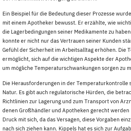
Ein Beispiel für die Bedeutung dieser Prozesse wurde 
mit einem Apotheker bewusst. Er erzählte, wie wichtig
die Lagerbedingungen seiner Medikamente zu haben.
konnte er nicht nur das Vertrauen seiner Kunden stä
Gefühl der Sicherheit im Arbeitsalltag erhöhen. Die
ermöglicht, sich auf die wichtigen Aspekte der Apoth
um mögliche Temperaturschwankungen sorgen zu m
Die Herausforderungen in der Temperaturkontrolle s
Natur. Es gibt auch regulatorische Hürden, die betr
Richtlinien zur Lagerung und zum Transport von Arz
denen Großhändler und Apotheken gerecht werden m
Druck mit sich, da das Versagen, diese Vorgaben ein
nach sich ziehen kann. Kippels hat es sich zur Aufga