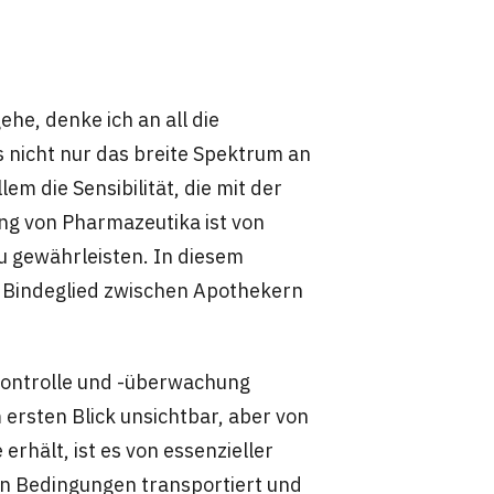
he, denke ich an all die
es nicht nur das breite Spektrum an
m die Sensibilität, die mit der
ng von Pharmazeutika ist von
 gewährleisten. In diesem
s Bindeglied zwischen Apothekern
kontrolle und -überwachung
m ersten Blick unsichtbar, aber von
rhält, ist es von essenzieller
en Bedingungen transportiert und