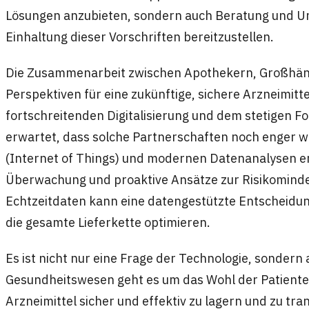
Lösungen anzubieten, sondern auch Beratung und Un
Einhaltung dieser Vorschriften bereitzustellen.
Die Zusammenarbeit zwischen Apothekern, Großhänd
Perspektiven für eine zukünftige, sichere Arzneimitt
fortschreitenden Digitalisierung und dem stetigen Fo
erwartet, dass solche Partnerschaften noch enger we
(Internet of Things) und modernen Datenanalysen e
Überwachung und proaktive Ansätze zur Risikominde
Echtzeitdaten kann eine datengestützte Entscheidun
die gesamte Lieferkette optimieren.
Es ist nicht nur eine Frage der Technologie, sondern 
Gesundheitswesen geht es um das Wohl der Patienten
Arzneimittel sicher und effektiv zu lagern und zu trans