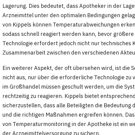
Lagerung. Dies bedeutet, dass Apotheker in der Lage 
Arzneimittel unter den optimalen Bedingungen gela
von Kippels können Temperaturabweichungen erkenn
sodass schnell reagiert werden kann, bevor größere
Technologie erfordert jedoch nicht nur technisches
Zusammenarbeit zwischen den verschiedenen Akteur
Ein weiterer Aspekt, der oft übersehen wird, ist die 
nicht aus, nur über die erforderliche Technologie zu
im Großhandel müssen geschult werden, um die Syst
rechtzeitig zu reagieren. Kippels bietet entspreche
sicherzustellen, dass alle Beteiligten die Bedeutun
und die richtigen Maßnahmen ergreifen können. Das
von Temperaturmonitoring in der Apotheke ist ein wes
der Arzneimittelversorgung zu sichern.