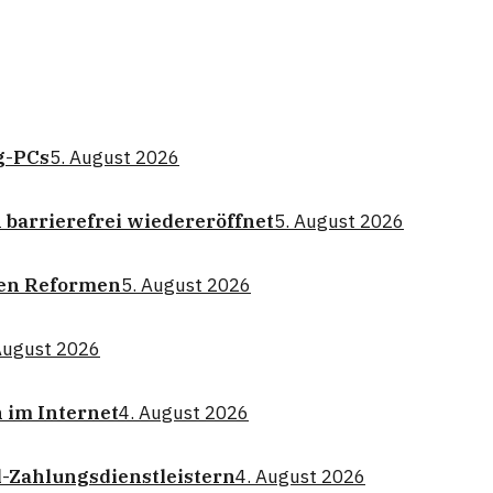
g-PCs
5. August 2026
barrierefrei wiedereröffnet
5. August 2026
len Reformen
5. August 2026
August 2026
 im Internet
4. August 2026
l-Zahlungsdienstleistern
4. August 2026