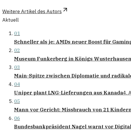
Weitere Artikel des Autors
Aktuell
01
Schneller als je: AMDs neuer Boost für Gamin
02
Museum Funkerberg in Königs Wusterhausen 
03
Main-Spitze zwischen Diplomatie und radika
04
Uniper plant LNG-Lieferungen aus Kanada
4. 
05
Mann vor Gericht: Missbrauch von 21 Kindern
06
Bundesbankpräsident Nagel warnt vor Digita