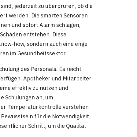
sind, jederzeit zu überprüfen, ob die
gert werden. Die smarten Sensoren
en und sofort Alarm schlagen,
 Schäden entstehen. Diese
 Know-how, sondern auch eine enge
en im Gesundheitssektor.
Schulung des Personals. Es reicht
 verfügen. Apotheker und Mitarbeiter
eme effektiv zu nutzen und
nde Schulungen an, um
g der Temperaturkontrolle verstehen
 Bewusstsein für die Notwendigkeit
entlicher Schritt, um die Qualität