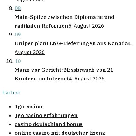
08
Main-Spitze zwischen Diplomatie und
radikalen Reformen
5. August 2026
09
Uniper plant LNG-Lieferungen aus Kanada
4.
August 2026
10
Mann vor Gericht: Missbrauch von 21
Kindern im Internet
4. August 2026
Partner
1go casino
1go casino erfahrungen
casino deutschland bonus
online casino mit deutscher lizenz