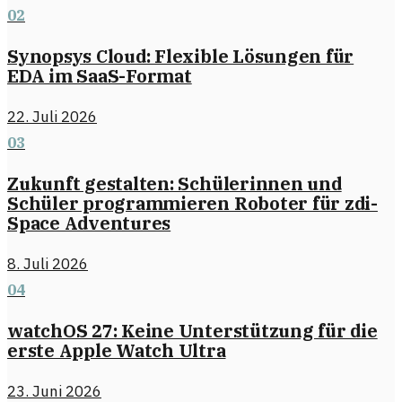
02
Synopsys Cloud: Flexible Lösungen für
EDA im SaaS-Format
22. Juli 2026
03
Zukunft gestalten: Schülerinnen und
Schüler programmieren Roboter für zdi-
Space Adventures
8. Juli 2026
04
watchOS 27: Keine Unterstützung für die
erste Apple Watch Ultra
23. Juni 2026