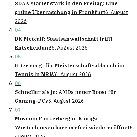
SDAX startet stark in den Freitag: Eine
grüne Überraschung in Frankfurt
6. August
2026
04
DK Metcalf: Staatsanwaltschaft trifft
Entscheidung
6. August 2026
05
Hitze sorgt für Meisterschaftsabbruch im
Tennis in NRW
6. August 2026
06
Schneller als je: AMDs neuer Boost für
Gaming-PCs
5. August 2026
07
Museum Funkerberg in Königs
Wusterhausen barrierefrei wiedereröffnet
5.
August 2026