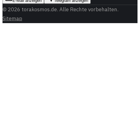
E-Mail anzeigen
Telegram anzeigen
©
2026
torakosmos.de
. Alle Rechte vorbehalten.
Sitemap