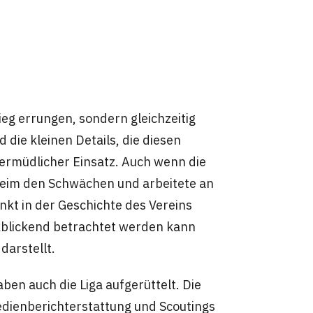
ieg errungen, sondern gleichzeitig
d die kleinen Details, die diesen
ermüdlicher Einsatz. Auch wenn die
heim den Schwächen und arbeitete an
kt in der Geschichte des Vereins
kblickend betrachtet werden kann
darstellt.
ben auch die Liga aufgerüttelt. Die
edienberichterstattung und Scoutings