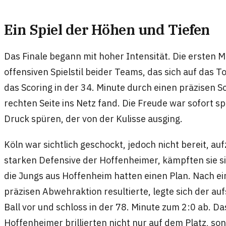
Ein Spiel der Höhen und Tiefen
Das Finale begann mit hoher Intensität. Die ersten
offensiven Spielstil beider Teams, das sich auf das 
das Scoring in der 34. Minute durch einen präzisen 
rechten Seite ins Netz fand. Die Freude war sofort s
Druck spüren, der von der Kulisse ausging.
Köln war sichtlich geschockt, jedoch nicht bereit, a
starken Defensive der Hoffenheimer, kämpften sie si
die Jungs aus Hoffenheim hatten einen Plan. Nach ei
präzisen Abwehraktion resultierte, legte sich der a
Ball vor und schloss in der 78. Minute zum 2:0 ab. Da
Hoffenheimer brillierten nicht nur auf dem Platz, so