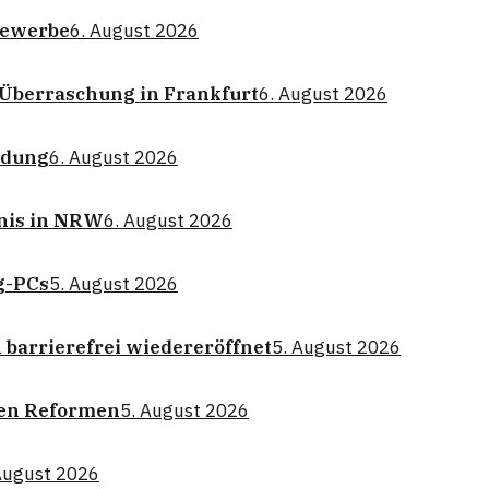
gewerbe
6. August 2026
e Überraschung in Frankfurt
6. August 2026
eidung
6. August 2026
nnis in NRW
6. August 2026
g-PCs
5. August 2026
barrierefrei wiedereröffnet
5. August 2026
len Reformen
5. August 2026
August 2026