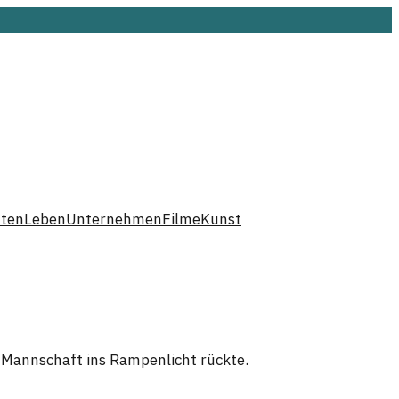
hten
Leben
Unternehmen
Filme
Kunst
r Mannschaft ins Rampenlicht rückte.