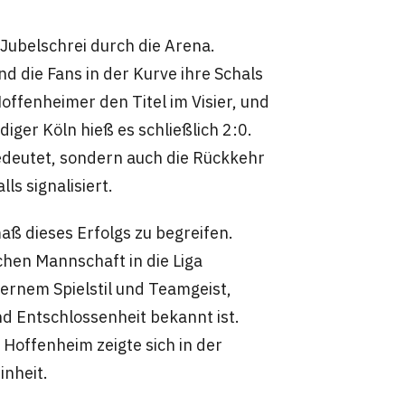
n Jubelschrei durch die Arena.
 die Fans in der Kurve ihre Schals
offenheimer den Titel im Visier, und
ger Köln hieß es schließlich 2:0.
edeutet, sondern auch die Rückkehr
ls signalisiert.
maß dieses Erfolgs zu begreifen.
hen Mannschaft in die Liga
ernem Spielstil und Teamgeist,
und Entschlossenheit bekannt ist.
 Hoffenheim zeigte sich in der
inheit.