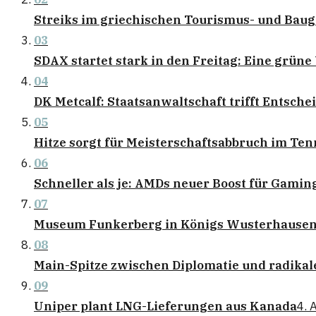
Streiks im griechischen Tourismus- und Bau
03
SDAX startet stark in den Freitag: Eine grün
04
DK Metcalf: Staatsanwaltschaft trifft Entsch
05
Hitze sorgt für Meisterschaftsabbruch im Te
06
Schneller als je: AMDs neuer Boost für Gamin
07
Museum Funkerberg in Königs Wusterhausen 
08
Main-Spitze zwischen Diplomatie und radika
09
Uniper plant LNG-Lieferungen aus Kanada
4. 