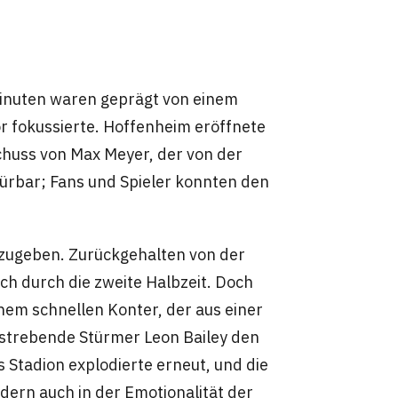
 Minuten waren geprägt von einem
Tor fokussierte. Hoffenheim eröffnete
Schuss von Max Meyer, der von der
pürbar; Fans und Spieler konnten den
ufzugeben. Zurückgehalten von der
ch durch die zweite Halbzeit. Doch
nem schnellen Konter, der aus einer
ufstrebende Stürmer Leon Bailey den
s Stadion explodierte erneut, und die
ndern auch in der Emotionalität der