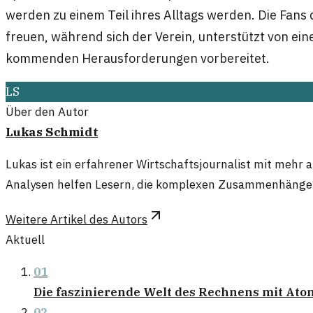
werden zu einem Teil ihres Alltags werden. Die Fans 
freuen, während sich der Verein, unterstützt von ein
kommenden Herausforderungen vorbereitet.
LS
Über den Autor
Lukas Schmidt
Lukas ist ein erfahrener Wirtschaftsjournalist mit mehr
Analysen helfen Lesern, die komplexen Zusammenhänge d
Weitere Artikel des Autors
Aktuell
01
Die faszinierende Welt des Rechnens mit At
02