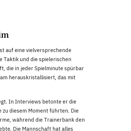
eim
st auf eine vielversprechende
 Taktik und die spielerischen
, die in jeder Spielminute spürbar
am herauskristallisiert, das mit
t. In Interviews betonte er die
e zu diesem Moment führten. Die
e Arme, während die Trainerbank den
te. Die Mannschaft hat alles